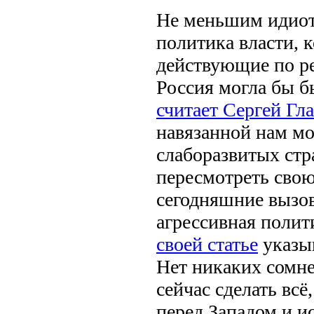
Не меньшим идиот
политика власти, 
действующие по ре
Россия могла бы б
считает Сергей Гла
навязанной нам мо
слаборазвитых стр
пересмотреть свою
сегодняшние вызов
агрессивная полит
своей статье
указыв
Нет никаких сомн
сейчас сделать вс
перед Западом и и