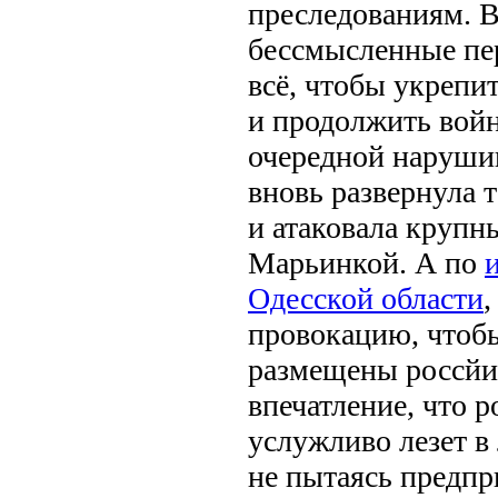
преследованиям. В
бессмысленные пе
всё, чтобы укрепи
и продолжить войн
очередной нарушив
вновь развернула 
и атаковала крупн
Марьинкой. А по
Одесской области
провокацию, чтобы
размещены россйи
впечатление, что р
услужливо лезет 
не пытаясь предпр