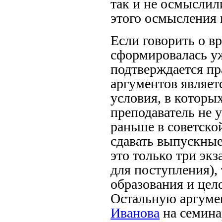
так и не осмыслили
этого осмысления 
Если говорить о в
сформировалась уж
подтверждается пр
аргументов являет
условия, в которых
преподаватель не у
раньше в советско
сдавать выпускные
это только три экз
для поступления),
образования и цел
Остальную аргуме
Иванова
на семина