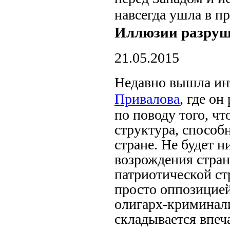
навсегда ушла в п
Иллюзии разру
21.05.2015
Недавно вышла ин
Привалова
, где о
по поводу того, чт
структура, способ
стране. Не будет 
возрождения страны
патриотической ст
просто оппозицией
олигарх-криминали
складывается впеч