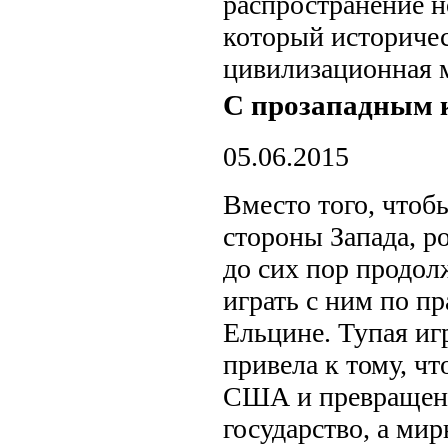
распространение 
который историчес
цивилизационная 
С прозападным 
05.06.2015
Вместо того, чтобы
стороны Запада, р
до сих пор продо
играть с ним по п
Ельцине. Тупая иг
привела к тому, ч
США и превращена
государство, а мир