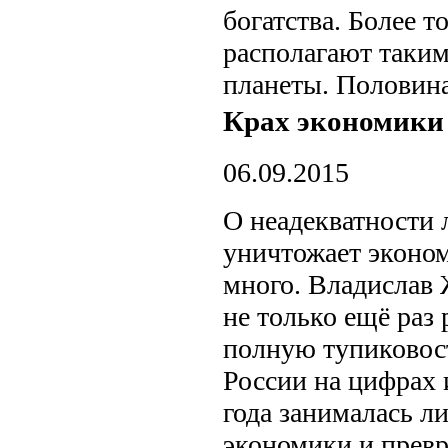
богатства. Более т
располагают таким
планеты. Половина
Крах экономики
06.09.2015
О неадекватности 
уничтожает эконом
много. Владислав
не только ещё раз 
полную тупиковост
России на цифрах 
года занималась л
экономики и прев