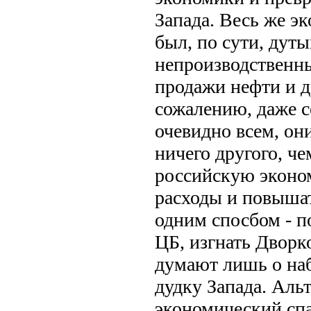
Запада. Весь же э
был, по сути, дуты
непроизводственны
продажи нефти и д
сожалению, даже с
очевидно всем, он
ничего другого, че
российскую эконом
расходы и повыша
одним спосбом - п
ЦБ, изгнать Дворк
думают лишь о на
дудку Запада. Аль
экономический спа