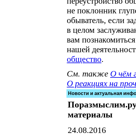
переустройство об
не поклонник глуп
обыватель, если за
в целом заслужива
вам познакомиться
нашей деятельност
общество
.
См. также
О чём 
О реакциях на про
Новости и актуальная инф
Поразмыслим.ру 
материалы
24.08.2016