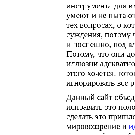
инструмента для их
умеют и не пытаютс
тех вопросах, о к
суждения, потому 
и поспешно, под в
Потому, что они д
иллюзии адекватно
этого хочется, гот
игнорировать все 
Данный сайт объе
исправить это пол
сделать это пришло
мировоззрение и
и