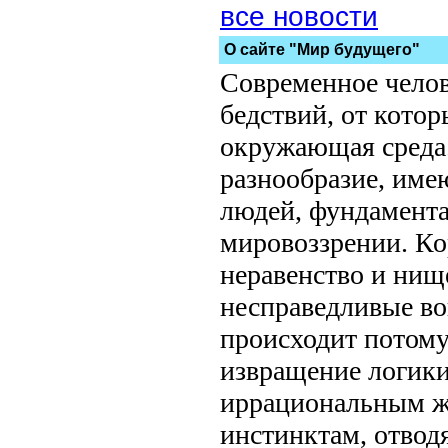
все новости
О сайте "Мир будущего"
Современное челов
бедствий, от котор
окружающая среда.
разнообразие, имею
людей, фундамента
мировоззрении. Ко
неравенство и нищ
несправедливые вой
происходит потому
извращение логики
иррациональным ж
инстинктам, отвод