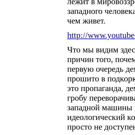
лежит в мировоззр
западного человека
чем живет.
http://www.youtu
Что мы видим здес
причин того, почем
первую очередь де
прошито в подкорк
это пропаганда, д
гробу переворачив
западной машины п
идеологический ко
просто не доступ