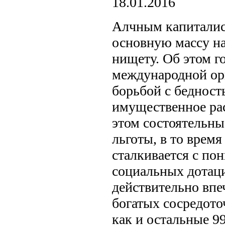
18.01.2016
Алчным капиталис
основную массу на
нищету. Об этом г
международной ор
борьбой с бедност
имущественное рас
этом состоятельны
льготы, в то время
сталкивается с по
социальных дотаци
действительно впе
богатых сосредоточ
как и остальные 99