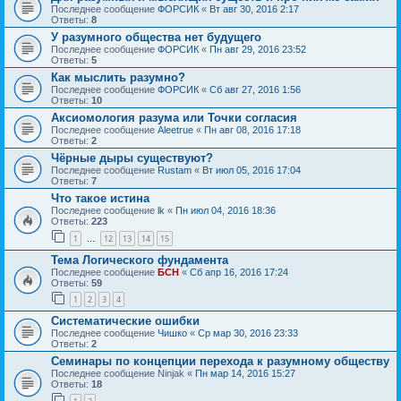
Последнее сообщение
ФОРСИК
«
Вт авг 30, 2016 2:17
Ответы:
8
У разумного общества нет будущего
Последнее сообщение
ФОРСИК
«
Пн авг 29, 2016 23:52
Ответы:
5
Как мыслить разумно?
Последнее сообщение
ФОРСИК
«
Сб авг 27, 2016 1:56
Ответы:
10
Аксиомология разума или Точки согласия
Последнее сообщение
Aleetrue
«
Пн авг 08, 2016 17:18
Ответы:
2
Чёрные дыры существуют?
Последнее сообщение
Rustam
«
Вт июл 05, 2016 17:04
Ответы:
7
Что такое истина
Последнее сообщение
lk
«
Пн июл 04, 2016 18:36
Ответы:
223
1
12
13
14
15
…
Тема Логического фундамента
Последнее сообщение
БСН
«
Сб апр 16, 2016 17:24
Ответы:
59
1
2
3
4
Систематические ошибки
Последнее сообщение
Чишко
«
Ср мар 30, 2016 23:33
Ответы:
2
Семинары по концепции перехода к разумному обществу
Последнее сообщение
Ninjak
«
Пн мар 14, 2016 15:27
Ответы:
18