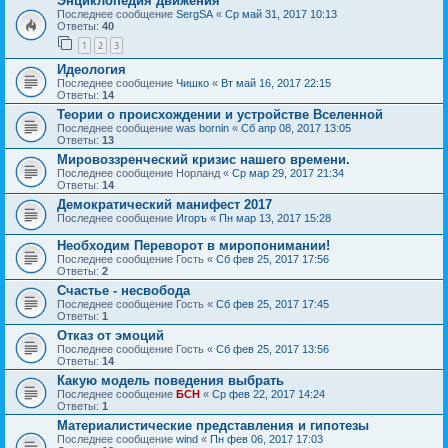
Энциклопедия движения
Последнее сообщение
SergSA
«
Ср май 31, 2017 10:13
Ответы:
40
1
2
3
Идеология
Последнее сообщение
Чишко
«
Вт май 16, 2017 22:15
Ответы:
14
Теории о происхождении и устройстве Вселенной
Последнее сообщение
was bornin
«
Сб апр 08, 2017 13:05
Ответы:
13
Мировоззренческий кризис нашего времени.
Последнее сообщение
Норланд
«
Ср мар 29, 2017 21:34
Ответы:
14
Демократический манифест 2017
Последнее сообщение
Игоръ
«
Пн мар 13, 2017 15:28
Необходим Переворот в миропонимании!
Последнее сообщение
Гость
«
Сб фев 25, 2017 17:56
Ответы:
2
Счастье - несвобода
Последнее сообщение
Гость
«
Сб фев 25, 2017 17:45
Ответы:
1
Отказ от эмоций
Последнее сообщение
Гость
«
Сб фев 25, 2017 13:56
Ответы:
14
Какую модель поведения выбрать
Последнее сообщение
БСН
«
Ср фев 22, 2017 14:24
Ответы:
1
Материалистические представления и гипотезы
Последнее сообщение
wind
«
Пн фев 06, 2017 17:03