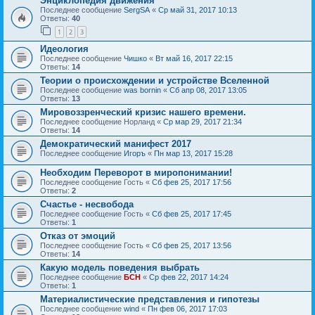
Энциклопедия движения
Последнее сообщение
SergSA
«
Ср май 31, 2017 10:13
Ответы:
40
1
2
3
Идеология
Последнее сообщение
Чишко
«
Вт май 16, 2017 22:15
Ответы:
14
Теории о происхождении и устройстве Вселенной
Последнее сообщение
was bornin
«
Сб апр 08, 2017 13:05
Ответы:
13
Мировоззренческий кризис нашего времени.
Последнее сообщение
Норланд
«
Ср мар 29, 2017 21:34
Ответы:
14
Демократический манифест 2017
Последнее сообщение
Игоръ
«
Пн мар 13, 2017 15:28
Необходим Переворот в миропонимании!
Последнее сообщение
Гость
«
Сб фев 25, 2017 17:56
Ответы:
2
Счастье - несвобода
Последнее сообщение
Гость
«
Сб фев 25, 2017 17:45
Ответы:
1
Отказ от эмоций
Последнее сообщение
Гость
«
Сб фев 25, 2017 13:56
Ответы:
14
Какую модель поведения выбрать
Последнее сообщение
БСН
«
Ср фев 22, 2017 14:24
Ответы:
1
Материалистические представления и гипотезы
Последнее сообщение
wind
«
Пн фев 06, 2017 17:03