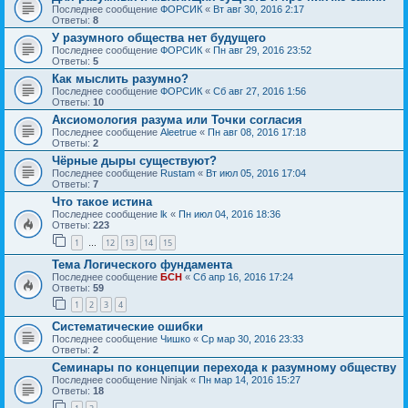
Последнее сообщение
ФОРСИК
«
Вт авг 30, 2016 2:17
Ответы:
8
У разумного общества нет будущего
Последнее сообщение
ФОРСИК
«
Пн авг 29, 2016 23:52
Ответы:
5
Как мыслить разумно?
Последнее сообщение
ФОРСИК
«
Сб авг 27, 2016 1:56
Ответы:
10
Аксиомология разума или Точки согласия
Последнее сообщение
Aleetrue
«
Пн авг 08, 2016 17:18
Ответы:
2
Чёрные дыры существуют?
Последнее сообщение
Rustam
«
Вт июл 05, 2016 17:04
Ответы:
7
Что такое истина
Последнее сообщение
lk
«
Пн июл 04, 2016 18:36
Ответы:
223
1
12
13
14
15
…
Тема Логического фундамента
Последнее сообщение
БСН
«
Сб апр 16, 2016 17:24
Ответы:
59
1
2
3
4
Систематические ошибки
Последнее сообщение
Чишко
«
Ср мар 30, 2016 23:33
Ответы:
2
Семинары по концепции перехода к разумному обществу
Последнее сообщение
Ninjak
«
Пн мар 14, 2016 15:27
Ответы:
18