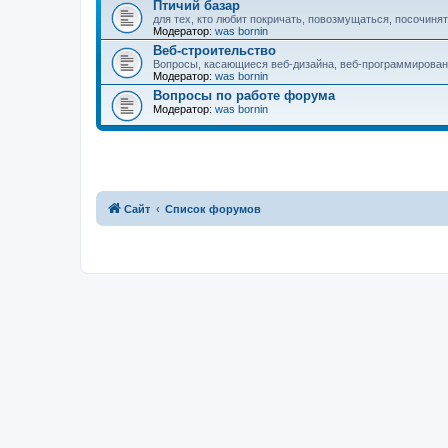
Птичий базар
для тех, кто любит покричать, повозмущаться, посочинят
Модератор:
was bornin
Веб-строительство
Вопросы, касающиеся веб-дизайна, веб-программирования
Модератор:
was bornin
Вопросы по работе форума
Модератор:
was bornin
Сайт
Список форумов