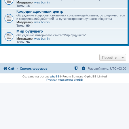
Модератор:
was bornin
Темы:
18
Координационный центр
обсуждение вопросов, связанных со взаимодействием, сотрудничеством
и координацией действий на пути построения лучшего общества
Модератор:
was bornin
Темы:
90
Мир будущего
обсуждение материалов сайта "Мир будущего"
Модератор:
was bornin
Темы:
94
Перейти
Сайт
Список форумов
Часовой пояс:
UTC+03:00
Создано на основе
phpBB
® Forum Software © phpBB Limited
Русская поддержка phpBB