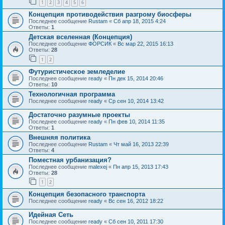
1
2
3
4
5
6
Концепция противодействия разгрому биосферы
Последнее сообщение
Rustam
«
Сб апр 18, 2015 4:24
Ответы:
1
Детская вселенная (Концепция)
Последнее сообщение
ФОРСИК
«
Вс мар 22, 2015 16:13
Ответы:
28
1
2
Футуристическое земледелие
Последнее сообщение
ready
«
Пн дек 15, 2014 20:46
Ответы:
10
Технологичная программа
Последнее сообщение
ready
«
Ср сен 10, 2014 13:42
Достаточно разумные проекты
Последнее сообщение
ready
«
Пн фев 10, 2014 11:35
Ответы:
1
Внешняя политика
Последнее сообщение
Rustam
«
Чт май 16, 2013 22:39
Ответы:
4
Поместная урбанизация?
Последнее сообщение
malexej
«
Пн апр 15, 2013 17:43
Ответы:
28
1
2
Концепция безопасного транспорта
Последнее сообщение
ready
«
Вс сен 16, 2012 18:22
Идейная Сеть
Последнее сообщение
ready
«
Сб сен 10, 2011 17:30