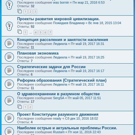
Последнее сообщение
was bornin
«
Пн мар 21, 2016 6:53
Ответы:
32
1
2
3
Проекты развития мировой цивилизации.
Последнее сообщение
Пожидаев Владимир
«
Вс янв 18, 2015 13:04
Ответы:
92
1
4
5
6
7
…
Концепция расселения и занятости населения
Последнее сообщение
Людмила
«
Пт май 19, 2017 16:31
Ответы:
11
Плановая экономика
Последнее сообщение
Людмила
«
Пт май 19, 2017 16:25
Ответы:
7
Стратегические задачи для России
Последнее сообщение
Людмила
«
Пт май 19, 2017 16:17
Ответы:
6
Реформа образования (Стратегический план)
Последнее сообщение
Людмила
«
Пт май 19, 2017 16:11
Ответы:
11
О здравоохранении в разумном обществе
Последнее сообщение
SergSA
«
Пт май 05, 2017 11:51
Ответы:
17
1
2
Проект Конституции разумного движения
Последнее сообщение
ready
«
Сб дек 10, 2016 18:02
Ответы:
4
Наиболее острые и актуальные проблемы России.
Последнее сообщение
Rustam
«
Пт ноя 11, 2016 22:43