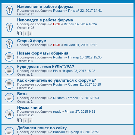
Изменения в работе форума
Последнее сообщение
Rustam
«
Пн май 22, 2017 14:41
Ответы:
13
Неполадки в работе форума
Последнее сообщение
БСН
«
Вс сен 14, 2014 16:24
Ответы:
23
1
2
Старый форум
Последнее сообщение
БСН
«
Вс июл 01, 2007 17:16
Новые форматы общения
Последнее сообщение
Rustam
«
Пт мар 10, 2017 15:35
Ответы:
3
Куда делать тема КУЛЬТУРА?
Последнее сообщение
Elol
«
Чт фев 23, 2017 15:23
Ответы:
2
Как окончательно удалиться с форума?
Последнее сообщение
Rustam
«
Ср янв 11, 2017 18:19
Ответы:
2
Боты
Последнее сообщение
Rustam
«
Чт сен 15, 2016 6:53
Ответы:
2
Нужна книга!
Последнее сообщение
ready
«
Чт авг 27, 2015 9:31
Ответы:
29
1
2
Добавлен поиск по сайту
Последнее сообщение
Babblu0
«
Ср апр 08, 2015 9:51