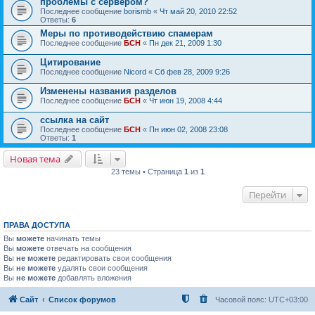
проблемы с сервером?
Последнее сообщение
borismb
«
Чт май 20, 2010 22:52
Ответы:
6
Меры по противодействию спамерам
Последнее сообщение
БСН
«
Пн дек 21, 2009 1:30
Цитирование
Последнее сообщение
Nicord
«
Сб фев 28, 2009 9:26
Изменены названия разделов
Последнее сообщение
БСН
«
Чт июн 19, 2008 4:44
ссылка на сайт
Последнее сообщение
БСН
«
Пн июн 02, 2008 23:08
Ответы:
1
Новая тема
23 темы • Страница
1
из
1
Перейти
ПРАВА ДОСТУПА
Вы
можете
начинать темы
Вы
можете
отвечать на сообщения
Вы
не можете
редактировать свои сообщения
Вы
не можете
удалять свои сообщения
Вы
не можете
добавлять вложения
Сайт
Список форумов
Часовой пояс:
UTC+03:00