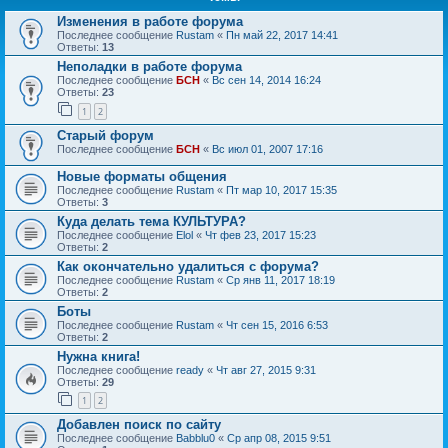
Изменения в работе форума
Последнее сообщение
Rustam
«
Пн май 22, 2017 14:41
Ответы:
13
Неполадки в работе форума
Последнее сообщение
БСН
«
Вс сен 14, 2014 16:24
Ответы:
23
1
2
Старый форум
Последнее сообщение
БСН
«
Вс июл 01, 2007 17:16
Новые форматы общения
Последнее сообщение
Rustam
«
Пт мар 10, 2017 15:35
Ответы:
3
Куда делать тема КУЛЬТУРА?
Последнее сообщение
Elol
«
Чт фев 23, 2017 15:23
Ответы:
2
Как окончательно удалиться с форума?
Последнее сообщение
Rustam
«
Ср янв 11, 2017 18:19
Ответы:
2
Боты
Последнее сообщение
Rustam
«
Чт сен 15, 2016 6:53
Ответы:
2
Нужна книга!
Последнее сообщение
ready
«
Чт авг 27, 2015 9:31
Ответы:
29
1
2
Добавлен поиск по сайту
Последнее сообщение
Babblu0
«
Ср апр 08, 2015 9:51