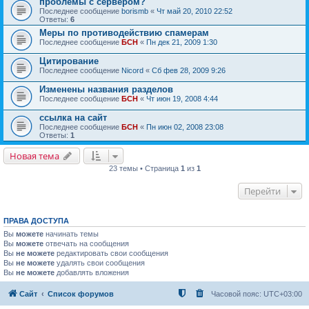
проблемы с сервером?
Последнее сообщение
borismb
«
Чт май 20, 2010 22:52
Ответы:
6
Меры по противодействию спамерам
Последнее сообщение
БСН
«
Пн дек 21, 2009 1:30
Цитирование
Последнее сообщение
Nicord
«
Сб фев 28, 2009 9:26
Изменены названия разделов
Последнее сообщение
БСН
«
Чт июн 19, 2008 4:44
ссылка на сайт
Последнее сообщение
БСН
«
Пн июн 02, 2008 23:08
Ответы:
1
Новая тема
23 темы • Страница
1
из
1
Перейти
ПРАВА ДОСТУПА
Вы
можете
начинать темы
Вы
можете
отвечать на сообщения
Вы
не можете
редактировать свои сообщения
Вы
не можете
удалять свои сообщения
Вы
не можете
добавлять вложения
Сайт
Список форумов
Часовой пояс:
UTC+03:00